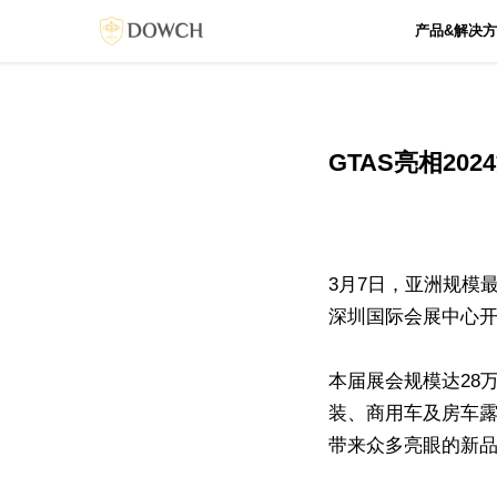
产品&解决
GTAS亮相20
3月7日，亚洲规模
深圳国际会展中心
本届展会规模达28
装、商用车及房车露
带来众多亮眼的新