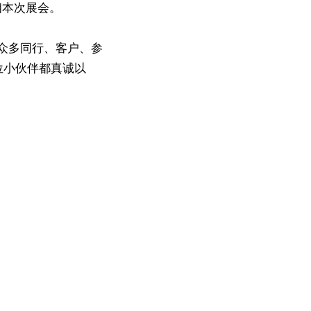
相本次展会。
众多同行、客户、参
位小伙伴都真诚以