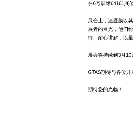
在6号展馆64161
展会上，速凝膜以
展者的目光，他们纷
待、耐心讲解，以
展会将持续到3月10
GTAS期待与各位
期待您的光临！